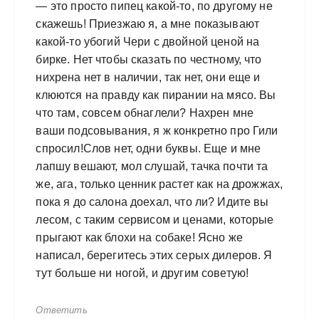
— это просто пипец какой-то, по другому не
скажешь! Приезжаю я, а мне показывают
какой-то убогий Чери с двойной ценой на
бирке. Нет чтобы сказать по честному, что
нихрена нет в наличии, так нет, они еще и
клюются на правду как пирании на мясо. Вы
что там, совсем обнаглели? Нахрен мне
ваши подсовывания, я ж конкретно про Гили
спросил!Слов нет, одни буквы. Еще и мне
лапшу вешают, мол слушай, тачка почти та
же, ага, только ценник растет как на дрожжах,
пока я до салона доехал, что ли? Идите вы
лесом, с таким сервисом и ценами, которые
прыгают как блохи на собаке! Ясно же
написал, берегитесь этих серых дилеров. Я
тут больше ни ногой, и другим советую!
Ответить