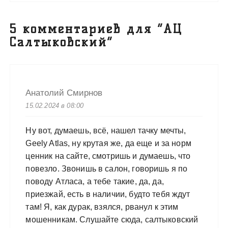
5 комментариев для “
АЦ
Салтыковский
”
Анатолий Смирнов
15.02.2024 в 08:00
Ну вот, думаешь, всё, нашел тачку мечты,
Geely Atlas, ну крутая же, да еще и за норм
ценник на сайте, смотришь и думаешь, что
повезло. Звонишь в салон, говоришь я по
поводу Атласа, а тебе такие, да, да,
приезжай, есть в наличии, будто тебя ждут
там! Я, как дурак, взялся, рванул к этим
мошенникам. Слушайте сюда, салтыковский