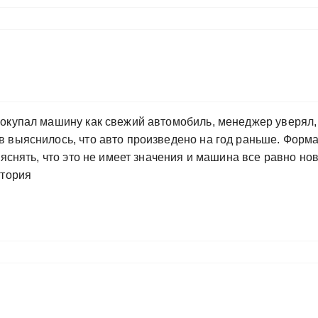
окупал машину как свежий автомобиль, менеджер уверял, 
 выяснилось, что авто произведено на год раньше. Формал
ъяснять, что это не имеет значения и машина все равно но
стория