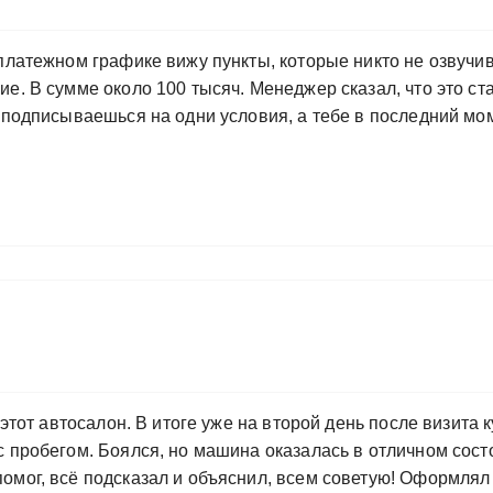
 платежном графике вижу пункты, которые никто не озвучи
е. В сумме около 100 тысяч. Менеджер сказал, что это ст
а подписываешься на одни условия, а тебе в последний м
 этот автосалон. В итоге уже на второй день после визита
 пробегом. Боялся, но машина оказалась в отличном состо
омог, всё подсказал и объяснил, всем советую! Оформлял