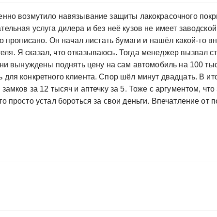
бенно возмутило навязывание защиты лакокрасочного покр
тельная услуга дилера и без неё кузов не имеет заводской
то прописано. Он начал листать бумаги и нашёл какой-то в
ля. Я сказал, что отказываюсь. Тогда менеджер вызвал с
 они вынуждены поднять цену на сам автомобиль на 100 тыс
 для конкретного клиента. Спор шёл минут двадцать. В ито
замков за 12 тысяч и аптечку за 5. Тоже с аргументом, чт
то просто устал бороться за свои деньги. Впечатление от 