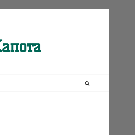
Капота