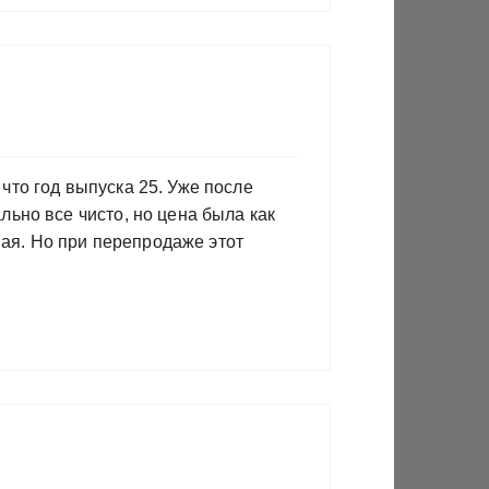
что год выпуска 25. Уже после
ьно все чисто, но цена была как
вая. Но при перепродаже этот