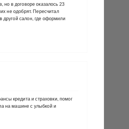
, но в договоре оказалось 23
них не одобрят. Пересчитал
в другой салон, где оформили
нсы кредита и страховки, помог
ла на машине с улыбкой и