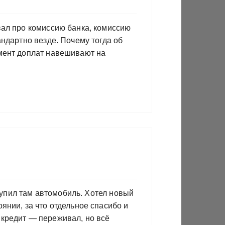
вал про комиссию банка, комиссию
андартно везде. Почему тогда об
омент доплат навешивают на
 купил там автомобиль. Хотел новый
янии, за что отдельное спасибо и
 кредит — переживал, но всё