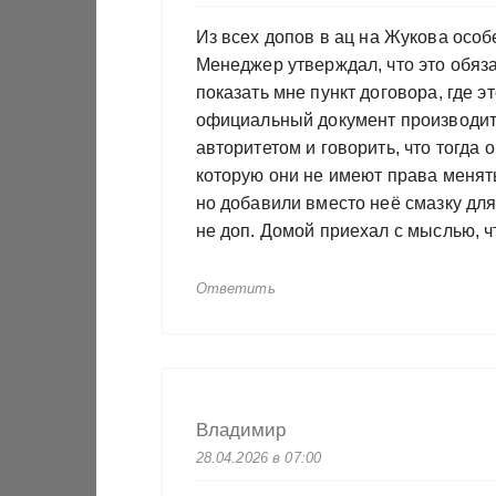
Из всех допов в ац на Жукова осо
Менеджер утверждал, что это обяза
показать мне пункт договора, где э
официальный документ производите
авторитетом и говорить, что тогда
которую они не имеют права менять
но добавили вместо неё смазку для 
не доп. Домой приехал с мыслью, ч
Ответить
Владимир
28.04.2026 в 07:00