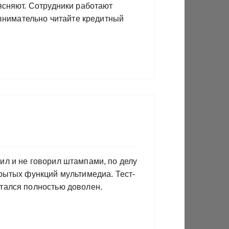
ясняют. Сотрудники работают
 внимательно читайте кредитный
ил и не говорил штампами, по делу
рытых функций мультимедиа. Тест-
тался полностью доволен.