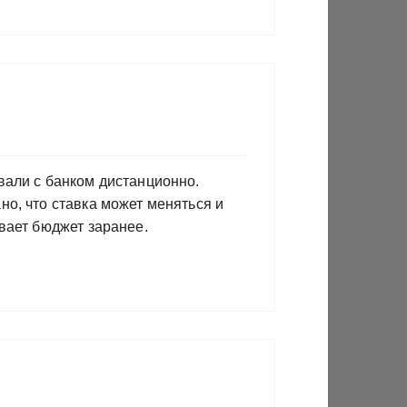
вали с банком дистанционно.
но, что ставка может меняться и
вает бюджет заранее.