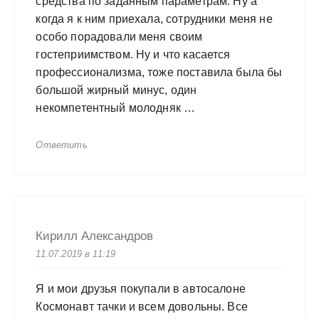
средства по заданным параметрам. Ну а
когда я к ним приехала, сотрудники меня не
особо порадовали меня своим
гостеприимством. Ну и что касается
профессионализма, тоже поставила была бы
большой жирный минус, один
некомпетентный молодняк …
Ответить
Кирилл Александров
11.07.2019 в 11:19
Я и мои друзья покупали в автосалоне
Космонавт тачки и всем довольны. Все