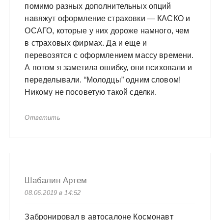
помимо разных дополнительных опций
навяжут оформление страховки — КАСКО и
ОСАГО, которые у них дороже намного, чем
в страховых фирмах. Да и еще и
перевозятся с оформлением массу времени.
А потом я заметила ошибку, они психовали и
переделывали. “Молодцы” одним словом!
Никому не посоветую такой сделки.
Ответить
Шабалин Артем
08.06.2019 в 14:52
Забронировал в автосалоне Космонавт