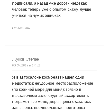
подписали, а назад уже дороги нет.Я как
человек теперь уже с опытом скажу, лучше
учиться на чужих ошибках.
Ответить
Жуков Степан
03.07.2019 в 14:52
Я в автосалоне космонавт нашел одни
недостатки: неудобное месторасположение
(по крайней мере для меня); грязно в
выставочном зале; скудный ассортимент;
неграмотные менеджеры; цены оказались
завышены; предпродажная подготовка