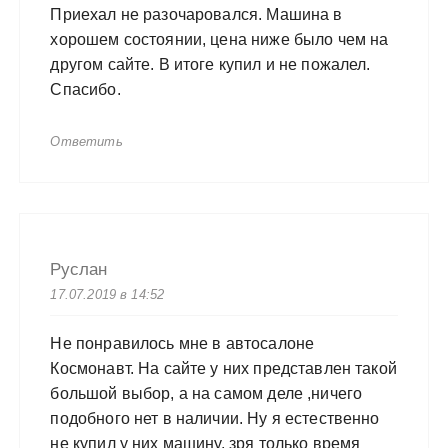
Приехал не разочаровался. Машина в
хорошем состоянии, цена ниже было чем на
другом сайте. В итоге купил и не пожалел.
Спасибо.
Ответить
Руслан
17.07.2019 в 14:52
Не понравилось мне в автосалоне
Космонавт. На сайте у них представлен такой
большой выбор, а на самом деле ,ничего
подобного нет в наличии. Ну я естественно
не купил у них машину, зря только время