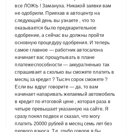
все ЛОЖЬ ! Замануха. Никакой заявки вам
не одобрили. Приехав в автоцентр на
следующий день вы узнаете , что то
оказывается было предварительное
одобрение, а сейчас вы должны пройти
основную процедуру одобрения. И теперь
самое главное — работник автосалона
начинает вас прощупывать в плане
платежеспособности — аккуратненько так
спрашивает а сколько вы сможете платить в
месяц за кредит ? Тысяч сорок сможете ?
Если вы вдруг говорите — да, то вам
начинает напаривать желаемый автомобиль
в кредит по итоговой цене , которая раза в
четыре превышает указанную на сайте. Я
сразу понял подвох и сказал, что могу
платить 20000 рублей в месяц семь лет без
первого взноса. Т.е. грубо говоря я бы