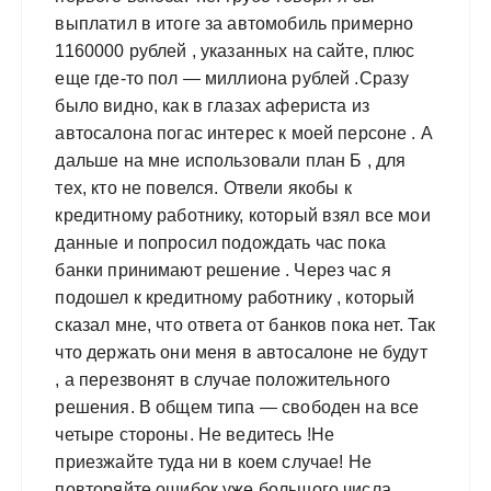
выплатил в итоге за автомобиль примерно
1160000 рублей , указанных на сайте, плюс
еще где-то пол — миллиона рублей .Сразу
было видно, как в глазах афериста из
автосалона погас интерес к моей персоне . А
дальше на мне использовали план Б , для
тех, кто не повелся. Отвели якобы к
кредитному работнику, который взял все мои
данные и попросил подождать час пока
банки принимают решение . Через час я
подошел к кредитному работнику , который
сказал мне, что ответа от банков пока нет. Так
что держать они меня в автосалоне не будут
, а перезвонят в случае положительного
решения. В общем типа — свободен на все
четыре стороны. Не ведитесь !Не
приезжайте туда ни в коем случае! Не
повторяйте ошибок уже большого числа