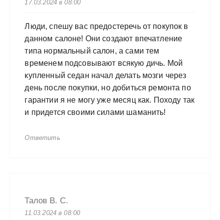
17.03.2024 в 08:00
Люди, спешу вас предостеречь от покупок в
данном салоне! Они создают впечатление
типа нормальный салон, а сами тем
временем подсовывают всякую дичь. Мой
купленный седан начал делать мозги через
день после покупки, но добиться ремонта по
гарантии я не могу уже месяц как. Походу так
и придется своими силами шаманить!
Ответить
Талов В. С.
11.03.2024 в 08:00