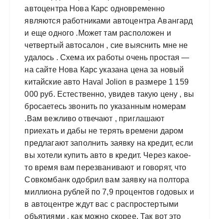
автоцентра Нова Карс одновременно
являются работниками автоцентра Авангард
и еще одного .Может там расположен и
четвертый автосалон , сие выяснить мне не
удалось . Схема их работы очень простая —
на сайте Нова Карс указана цена за новый
китайские авто Haval Jolion в размере 1 159
000 руб. Естественно, увидев такую цену , вы
бросаетесь звонить по указанным номерам
.Вам вежливо отвечают , приглашают
приехать и дабы не терять времени даром
предлагают заполнить заявку на кредит, если
вы хотели купить авто в кредит. Через какое-
то время вам перезванивают и говорят, что
Совкомбанк одобрил вам заявку на полтора
миллиона рублей по 7,9 процентов годовых и
в автоцентре ждут вас с распростертыми
объятиями , как можно скорее. Так вот это